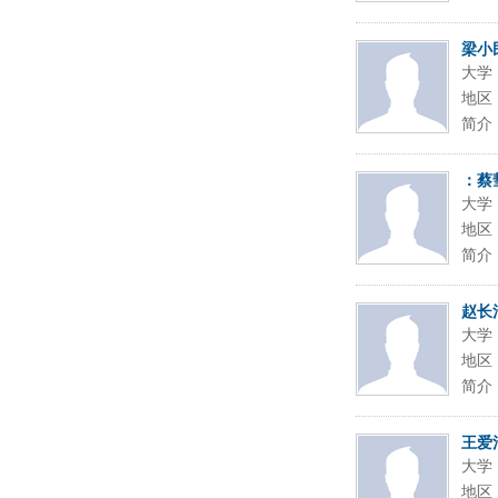
梁小
大学
地区
简介
：蔡
大学
地区
简介
赵长
大学
地区
简介
王爱
大学
地区