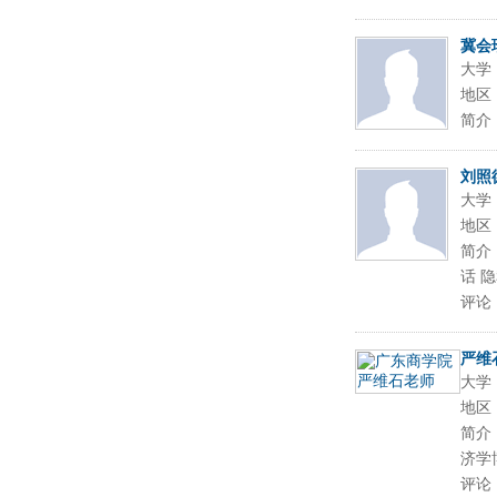
冀会
大学
地区
简介
刘照
大学
地区
简介：
话 隐
评论
严维
大学
地区
简介
济学
评论