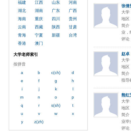
福建
江西
山东
河南
张倩
湖北
湖南
广东
广西
大学
海南
重庆
四川
贵州
地区
简介
云南
西藏
陕西
甘肃
业，
青海
宁夏
新疆
台湾
评论
香港
澳门
赵卓
大学老师索引
大学
按拼音
地区
a
b
c(ch)
d
简介
指导硕
e
f
g
h
i
j
k
l
熊红
m
n
o
p
大学
q
r
s(sh)
t
地区
u
v
w
x
简介
业毕
y
z(zh)
评论