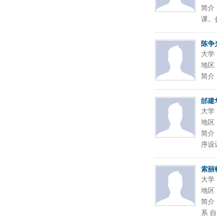
简介
课。
陈争
大学
地区
简介
邰建
大学
地区
简介
序设
索丽
大学
地区
简介：
系 自