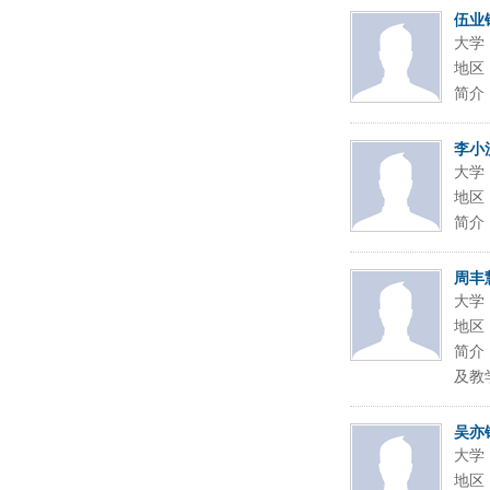
伍业
大学
地区
简介
李小
大学
地区
简介
周丰
大学
地区
简介
及教
吴亦
大学
地区