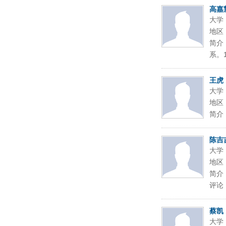
高嘉
大学
地区
简介
系。1
王虎
大学
地区
简介
陈吉
大学
地区
简介
评论
蔡凯
大学