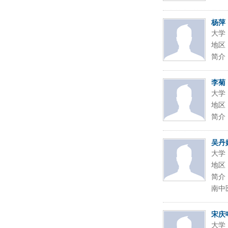
杨萍
大学
地区
简介
李菊
大学
地区
简介
吴丹
大学
地区
简介
南中
宋庆
大学