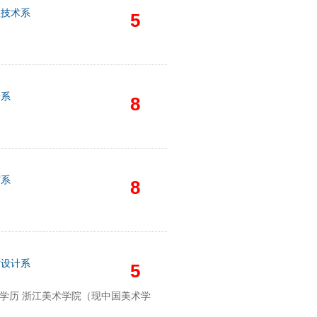
息技术系
5
语系
8
贸系
8
术设计系
5
最终学历 浙江美术学院（现中国美术学