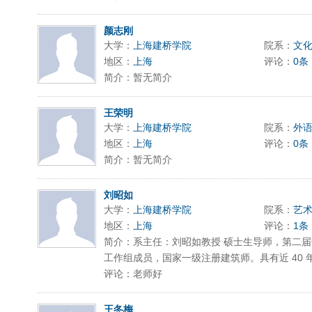
颜志刚
大学：
上海建桥学院
院系：
文
地区：
上海
评论：
0条
简介：暂无简介
王荣明
大学：
上海建桥学院
院系：
外
地区：
上海
评论：
0条
简介：暂无简介
刘昭如
大学：
上海建桥学院
院系：
艺
地区：
上海
评论：
1条
简介：系主任：刘昭如教授 硕士生导师，第二
工作组成员，国家一级注册建筑师。具有近 40 年
评论：老师好
王冬梅