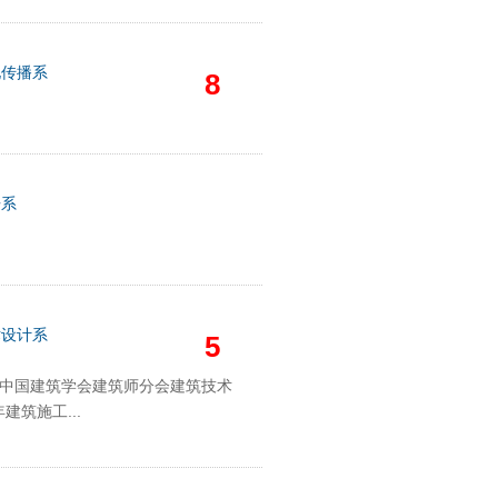
化传播系
8
语系
术设计系
5
届中国建筑学会建筑师分会建筑技术
建筑施工...