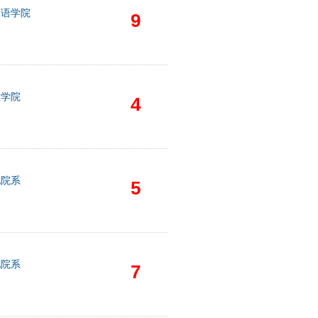
国语学院
9
理学院
4
他院系
5
他院系
7