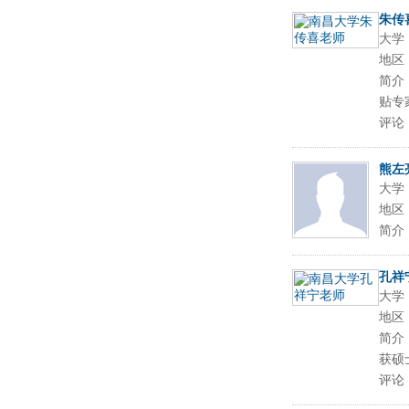
朱传
大学
地区
简介
贴专
评论
熊左
大学
地区
简介
孔祥
大学
地区
简介
获硕
评论