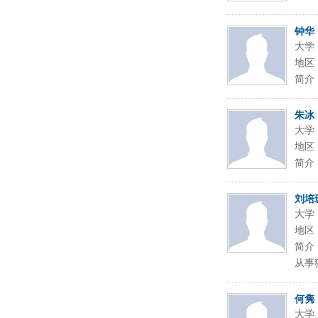
钟华
大学
地区
简介
朱冰
大学
地区
简介
刘培
大学
地区
简介
从事
何隽
大学