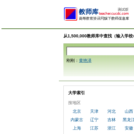
从1,500,000教师库中查找（输入
刚刚：
黄艳泽
大学索引
按地区
北京
天津
河北
山西
内蒙古
辽宁
吉林
黑龙
上海
江苏
浙江
安徽