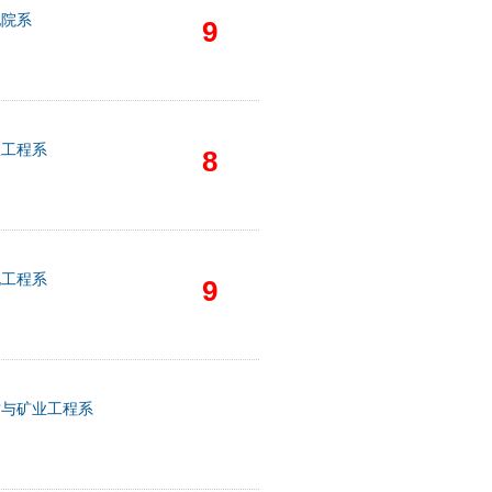
他院系
9
息工程系
8
电工程系
9
质与矿业工程系