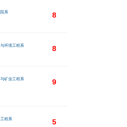
他院系
8
象与环境工程系
8
质与矿业工程系
9
息工程系
5