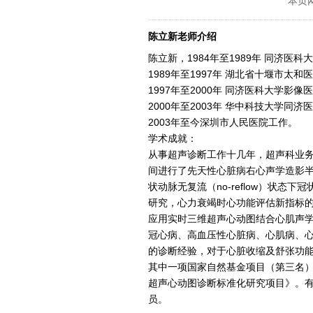
本页
陈立新老师介绍
陈立新，1984年至1989年 同济
1989年至1997年 湖北省十堰市太和
1997年至2000年 同济医科大学
2000年至2003年 华中科技大学
2003年至今深圳市人民医院工作。
学术成就：
从事超声诊断工作十几年，超声科业
间进行了先天性心脏病右心声学造影
状动脉无复流（no-reflow）状
研究，心力衰竭时心功能评估新指标
应用实时三维超声心动图结合心肌声
冠心病、高血压性心脏病、心肌病、
的诊断经验，对于心脏收缩及舒张功
其中一项国家自然基金项目（第三名
超声心动图诊断标准化研究项目》。
员。