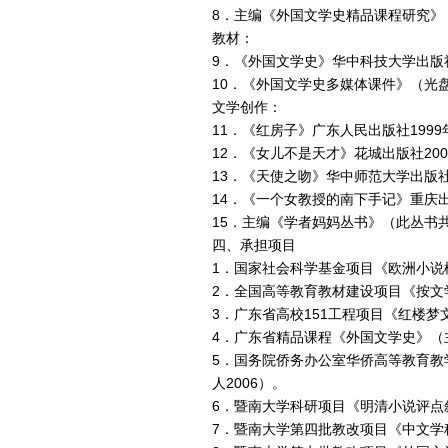
8．主编《外国文学史精品课程研究》（
教材：
9．《外国文学史》华中科技大学出版社
10．《外国文学史多媒体课件》（光盘
文学创作：
11．《红房子》广东人民出版社1999
12．《女儿不是天才》花城出版社200
13．《天使之吻》华中师范大学出版社
14．《一个女教授的南下手记》重庆出
15．主编《学者妈妈丛书》（此丛书共
四、承担项目
1．国家社会科学基金项目《欧洲小说模
2．全国高等教育教材建设项目《按文
3．广东省高校151工程项目《红楼梦
4．广东省精品课程《外国文学史》（主
5．国务院侨务办公室华侨高等教育教
人2006）。
6．暨南大学科研项目《明清小说评点
7．暨南大学第四批教改项目《中文学