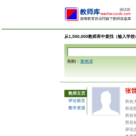
从1,500,000教师库中查找（输入
刚刚：
黄艳泽
张
教师主页
评论留言
所在
教学资源
所在
所在
所在
评论