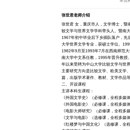
本页
张世君老师介绍
张世君 女，重庆市人，文学博士，暨
较文学与世界文学学科带头人。暨南大学
1967年初中毕业后下乡插队落户，先
大学世界文学专业，获硕士学位。19
1982年9月至1993年7月在西南师范
南大学中文系任教，1995年晋升教授
年以来受聘为中山大学比较文学与世
主要研究方向是比较文学、欧美文学、
篇，出版学术著作、教材、文学作品等
二、开设课程
主讲本科生课程：
《外国文学史》（必修课，全程多媒
《外国电影史》（必修课，全程多媒
《电影大师研究》（必修课，全程多
《文学与电影》（选修课，全程多媒
《红楼梦与中国文化》（选修课，全