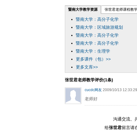
暨南大学教学资源
张世君老师课程教
暨南大学：高分子化学
暨南大学：区域旅游规划
暨南大学：高分子化学
暨南大学：高分子化学
暨南大学：生理学
更多课件（包）>>
更多文库>>
张世君老师教学评价(1条)
cucdc网友
2009/10/13 12:33:2
老师好
沟通交流、
给
张世君
留言请