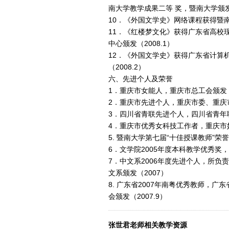
南大学教学成果二等 奖，暨南大学颁发
10．《外国文学史》网络课程获得暨
11．《红楼梦文化》获得广东省高校现
中心颁发（2008.1）
12．《外国文学史》获得广东省计算
（2008.2）
六、先进个人及荣誉
1．重庆市女能人，重庆市总工会颁发（
2．重庆市先进个人，重庆市委、重庆市
3．四川省青联先进个人，四川省青年
4．重庆市优秀女科技工作者，重庆市
5. 暨南大学第七届“十佳授课教师”荣誉
6．文学院2005年度本科教学优秀奖，
7．中文系2006年度先进个人，所
文系颁发（2007）
8. 广东省2007年南粤优秀教师，
会颁发（2007.9）
张世君老师相关教学资源