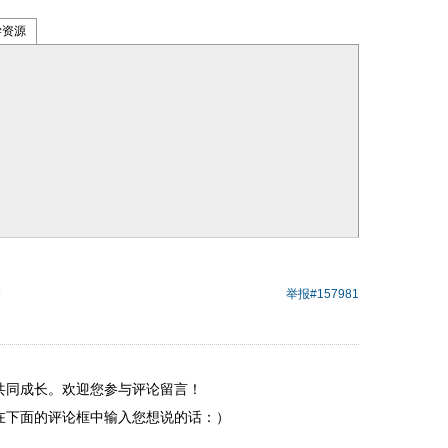
学资源
9
举报
#157981
共同成长。欢迎您参与评论留言！
在下面的评论框中输入您想说的话：）