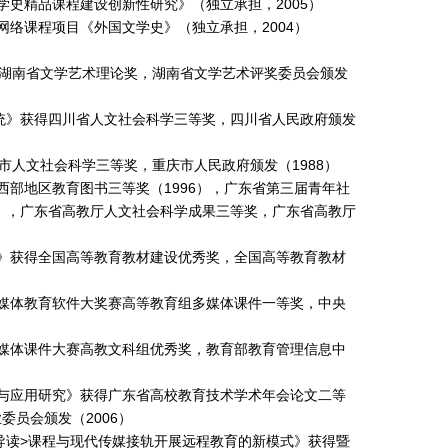
学史精品课程建设创新性研究》（独立承担，2005）
网络课程项目《外国文学史》（独立承担，2004）
得湖南省文学艺术理论奖，湖南省文学艺术评奖委员会颁发
系统》获得四川省人文社会科学三等奖，四川省人民政府颁发
市人文社会科学三等奖，重庆市人民政府颁发（1988）
西部地区教育图书三等奖（1996），广东省第三届青年社
6），广东省高教厅人文社会科学成果三等奖，广东省高教厅
》获得全国高等教育教材建设优秀奖，全国高等教育教材
媒体教育软件大奖赛高等教育组多媒体课件一等奖，中央
媒体课件大赛高教文科组优秀奖，教育部教育管理信息中
与应用研究》获得广东省高校教育技术学术年会论文二等
委员会颁发（2006）
著导读>课程与现代传媒接轨开展远程教育的新模式》获得暨