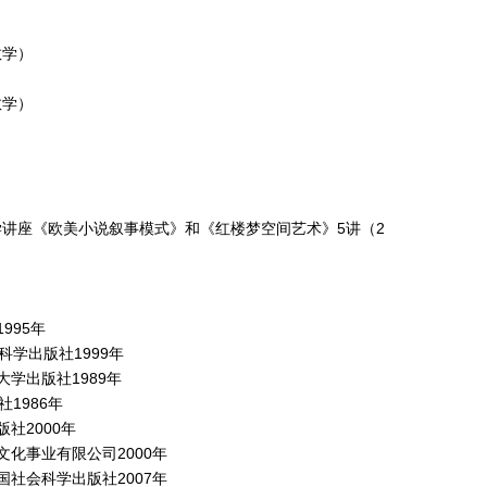
教学）
教学）
）
讲座《欧美小说叙事模式》和《红楼梦空间艺术》5讲（2
995年
科学出版社1999年
学出版社1989年
1986年
社2000年
化事业有限公司2000年
社会科学出版社2007年