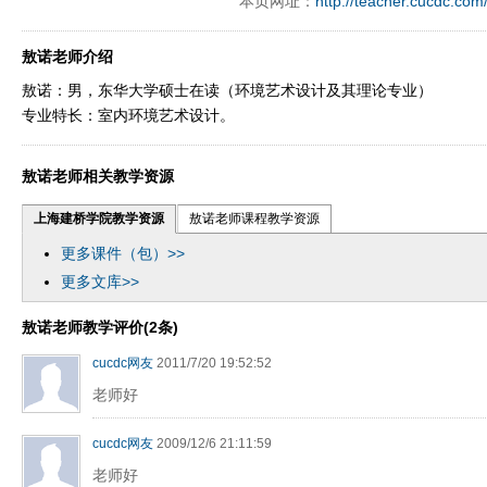
本页网址：
http://teacher.cucdc.com
敖诺老师介绍
敖诺：男，东华大学硕士在读（环境艺术设计及其理论专业）
专业特长：室内环境艺术设计。
敖诺老师相关教学资源
上海建桥学院教学资源
敖诺老师课程教学资源
更多课件（包）>>
更多文库>>
敖诺老师教学评价(2条)
cucdc网友
2011/7/20 19:52:52
老师好
cucdc网友
2009/12/6 21:11:59
老师好