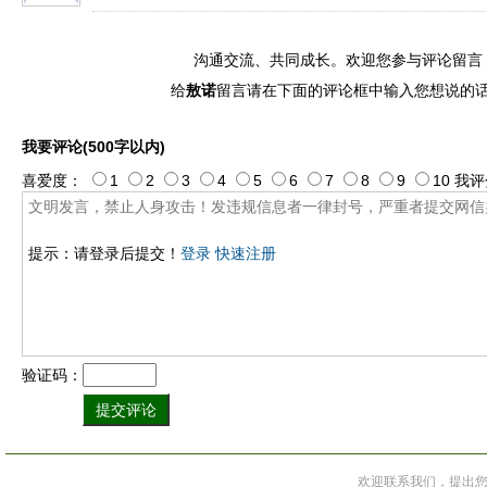
沟通交流、共同成长。欢迎您参与评论留言
给
敖诺
留言请在下面的评论框中输入您想说的
我要评论(500字以内)
喜爱度：
1
2
3
4
5
6
7
8
9
10
我评
提示：请登录后提交！
登录
快速注册
验证码：
欢迎联系我们，提出