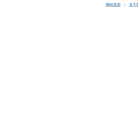
网站首页
|
关于