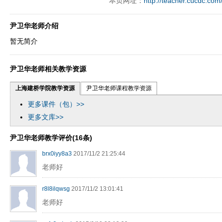
本页网址：
http://teacher.cucdc.com
尹卫华老师介绍
暂无简介
尹卫华老师相关教学资源
上海建桥学院教学资源
尹卫华老师课程教学资源
更多课件（包）>>
更多文库>>
尹卫华老师教学评价(16条)
brx0iyy8a3
2017/11/2 21:25:44
老师好
r8l8ilqwsg
2017/11/2 13:01:41
老师好