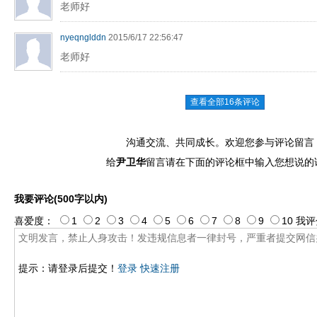
老师好
nyeqnglddn
2015/6/17 22:56:47
老师好
查看全部16条评论
沟通交流、共同成长。欢迎您参与评论留言
给
尹卫华
留言请在下面的评论框中输入您想说的
我要评论(500字以内)
喜爱度：
1
2
3
4
5
6
7
8
9
10
我评
提示：请登录后提交！
登录
快速注册