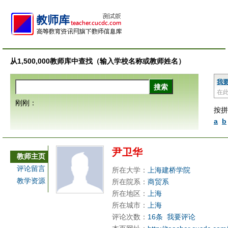
从1,500,000教师库中查找（输入学校名称或教师姓名）
我
在
刚刚：
按拼
a
b
尹卫华
教师主页
评论留言
所在大学：
上海建桥学院
教学资源
所在院系：
商贸系
所在地区：
上海
所在城市：
上海
评论次数：
16条
我要评论