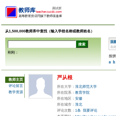
从1,500,000教师库中查找（输入学校名称或教师姓名）
我
在
刚刚：
按拼
a
b
严从根
教师主页
评论留言
所在大学：
淮北师范大学
教学资源
所在院系：
教育学院
所在地区：
安徽
所在城市：
淮北
评论次数：
1条
我要评论