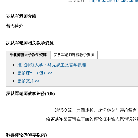
本页网址：
http://teacher.cucdc.com
ply operand97996xca
dfbsetx9899197996xxca
罗从军老师介绍
暂无简介
罗从军老师相关教学资源
淮北师范大学教学资源
罗从军老师课程教学资源
淮北师范大学：马克思主义哲学原理
更多课件（包）>>
更多文库>>
罗从军老师教学评价(0条)
沟通交流、共同成长。欢迎您参与评论留言
给
罗从军
留言请在下面的评论框中输入您想说的
我要评论(500字以内)