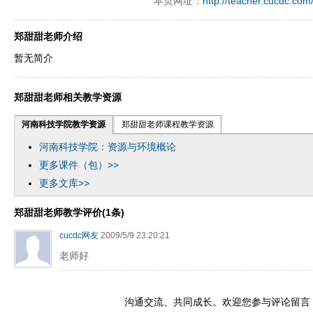
本页网址：
http://teacher.cucdc.com
ply operand97996xca
dfbsetx9899197996xxca
郑甜甜老师介绍
暂无简介
郑甜甜老师相关教学资源
河南科技学院教学资源
郑甜甜老师课程教学资源
河南科技学院：资源与环境概论
更多课件（包）>>
更多文库>>
郑甜甜老师教学评价(1条)
cucdc网友
2009/5/9 23:20:21
老师好
沟通交流、共同成长。欢迎您参与评论留言