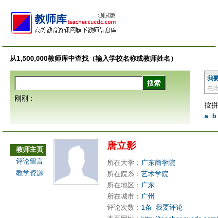
从1,500,000教师库中查找（输入学校名称或教师姓名）
我
在
刚刚：
按拼
a
b
唐立影
教师主页
评论留言
所在大学：
广东商学院
教学资源
所在院系：
艺术学院
所在地区：
广东
所在城市：
广州
评论次数：
1条
我要评论