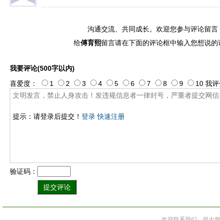
沟通交流、共同成长。欢迎您参与评论留言
给
傅育熙
留言请在下面的评论框中输入您想说的
我要评论(500字以内)
喜爱度：
1
2
3
4
5
6
7
8
9
10
我评
提示：请登录后提交！
登录
快速注册
验证码：
欢迎联系我们，提出