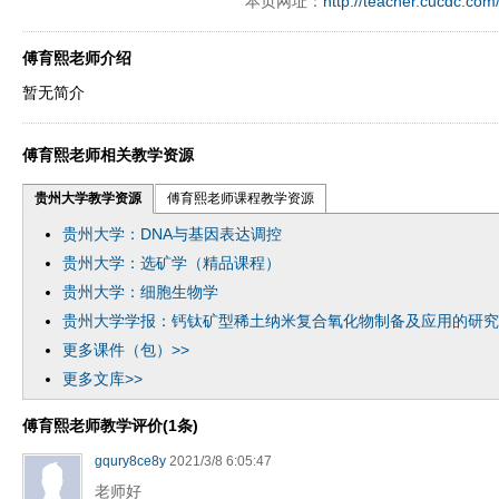
本页网址：
http://teacher.cucdc.com
ply operand97996xca
dfbsetx9899197996xxca
傅育熙老师介绍
暂无简介
傅育熙老师相关教学资源
贵州大学教学资源
傅育熙老师课程教学资源
贵州大学：DNA与基因表达调控
贵州大学：选矿学（精品课程）
贵州大学：细胞生物学
贵州大学学报：钙钛矿型稀土纳米复合氧化物制备及应用的研究
更多课件（包）>>
更多文库>>
傅育熙老师教学评价(1条)
gqury8ce8y
2021/3/8 6:05:47
老师好