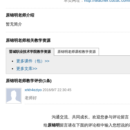
本页网址：
http://teacher.cucdc.com
原锦明老师介绍
暂无简介
原锦明老师相关教学资源
晋城职业技术学院教学资源
原锦明老师课程教学资源
更多课件（包）>>
更多文库>>
原锦明老师教学评价(1条)
xrkh4eziyo
2016/9/7 22:30:45
老师好
沟通交流、共同成长。欢迎您参与评论留言
给
原锦明
留言请在下面的评论框中输入您想说的