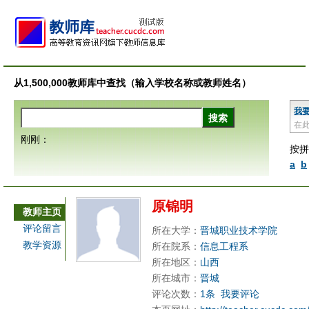
从1,500,000教师库中查找（输入学校名称或教师姓名）
我
在
刚刚：
按拼
a
b
原锦明
教师主页
评论留言
所在大学：
晋城职业技术学院
教学资源
所在院系：
信息工程系
所在地区：
山西
所在城市：
晋城
评论次数：
1条
我要评论