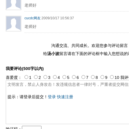
老师好
cucdc网友
2009/10/17 10:56:37
老师好
沟通交流、共同成长。欢迎您参与评论留言
给
汤小波
留言请在下面的评论框中输入您想说的
我要评论(500字以内)
喜爱度：
1
2
3
4
5
6
7
8
9
10
我评
提示：请登录后提交！
登录
快速注册