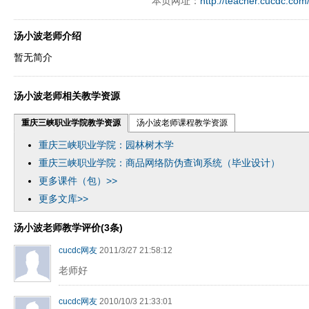
本页网址：
http://teacher.cucdc.com
ply operand97996xca
dfbsetx9899197996xxca
汤小波老师介绍
暂无简介
汤小波老师相关教学资源
重庆三峡职业学院教学资源
汤小波老师课程教学资源
重庆三峡职业学院：园林树木学
重庆三峡职业学院：商品网络防伪查询系统（毕业设计）
更多课件（包）>>
更多文库>>
汤小波老师教学评价(3条)
cucdc网友
2011/3/27 21:58:12
老师好
cucdc网友
2010/10/3 21:33:01