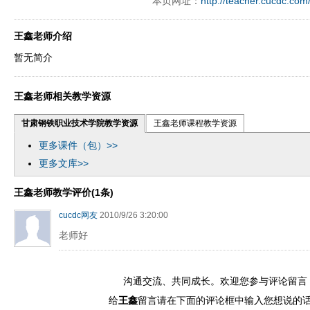
本页网址：
http://teacher.cucdc.com
王鑫老师介绍
暂无简介
王鑫老师相关教学资源
甘肃钢铁职业技术学院教学资源
王鑫老师课程教学资源
更多课件（包）>>
更多文库>>
王鑫老师教学评价(1条)
cucdc网友
2010/9/26 3:20:00
老师好
沟通交流、共同成长。欢迎您参与评论留言
给
王鑫
留言请在下面的评论框中输入您想说的