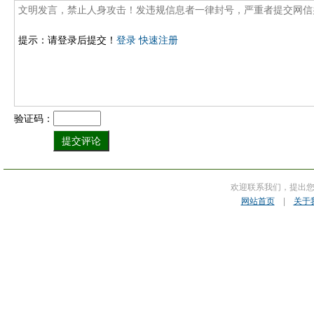
提示：请登录后提交！
登录
快速注册
验证码：
欢迎联系我们，提出
网站首页
|
关于