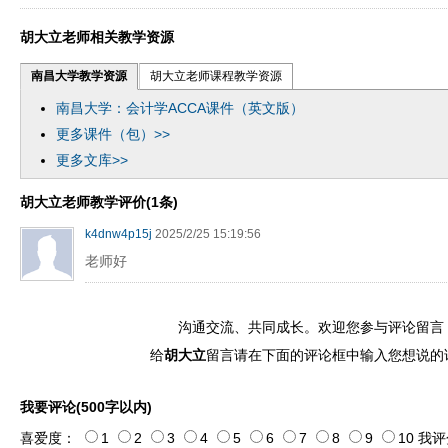
胡大立老师相关教学资源
南昌大学教学资源
胡大立老师课程教学资源
南昌大学：会计学ACCA课件（英文版）
更多课件（包）>>
更多文库>>
胡大立老师教学评价(1条)
k4dnw4p15j
2025/2/25 15:19:56
老师好
沟通交流、共同成长。欢迎您参与评论留言
给
胡大立
留言请在下面的评论框中输入您想说的
我要评论(500字以内)
喜爱度：
1
2
3
4
5
6
7
8
9
10
我评