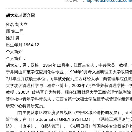
本页网址：
http://teacher.cucdc.com
胡大立老师介绍
姓名 胡大立
届 第二届
性别 男
出生年月 1964-12
个人简介
个人简介：
胡大立，男，汉族，1964年12月生，江西吉安人，中共党员，教授、
于井冈山师范学院应用化学专业，1994年9月考入昆明理工大学攻读管
7月毕业并获硕士学位，同年被分配到江西财经大学工商管理学院任教，
大学攻读管理科学与工程专业博士，2003年7月毕业并获管理学博士学
教授，2003年破格晋升为教授。现任江西财经大学工商管理学院副
等学校中青年学科带头人，江西省第十次硕士学位授予权管理学组评
研究中心特聘研究员。
目前主要从事区域经济发展战略（中部区域经济协调发展）、企业
近年来，在《The Journal of GREY SYSTEM》、《系统工程
济》、《改革》、《经济管理》、《光明日报》等国内外专业权威刊