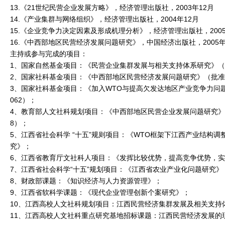
13.《21世纪民营企业发展方略》，经济管理出版社，2003年12月
14.《产业集群与网络组织》，经济管理出版社，2004年12月
15.《企业竞争力决定因素及形成机理分析》，经济管理出版社，200
16.《中西部地区民营经济发展问题研究》，中国经济出版社，2005年
主持或参与完成的项目：
1、国家自然基金项目：《民营企业集群发展与相关支持体系研究》（批准
2、国家社科基金项目：《中西部地区民营经济发展问题研究》（批准号：
3、国家社科基金项目：《加入WTO与提高欠发达地区产业竞争力问题研
062）；
4、教育部人文社科规划项目：《中西部地区民营企业发展问题研究》（批
8）；
5、江西省社会科学 “十五”规则项目：《WTO框架下江西产业结构
究》；
6、江西省教育厅文社科人项目：《发挥比较优势，提高竞争优势，
7、江西省社会科学“十五”规划项目：《江西省农业产业化问题研究》
8、财政部课题：《知识经济与人力资源管理》；
9、江西省软科学课题：《现代企业管理创新个案研究》；
10、江西高校人文社科规划项目：江西民营经济集群发展及相关支持
11、江西高校人文社科重点研究基地招标课题：江西民营经济发展的