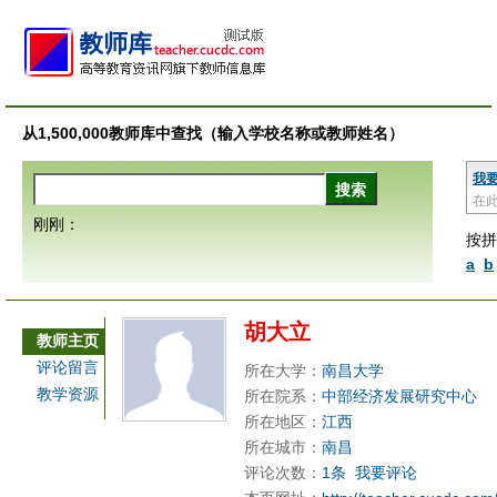
从1,500,000教师库中查找（输入学校名称或教师姓名）
我
在
刚刚：
按拼
a
b
胡大立
教师主页
评论留言
所在大学：
南昌大学
教学资源
所在院系：
中部经济发展研究中心
所在地区：
江西
所在城市：
南昌
评论次数：
1条
我要评论