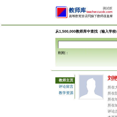
从1,500,000教师库中查找（输入
刚刚：
刘
教师主页
评论留言
所在
教学资源
所在
所在
所在
评论