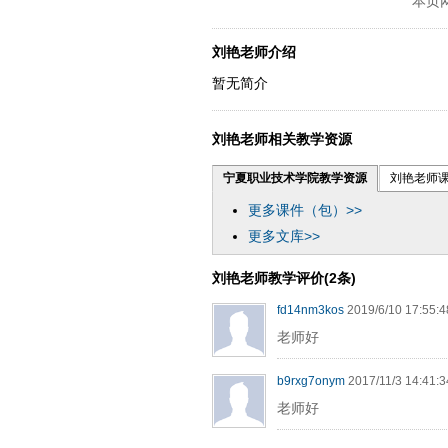
本页
刘艳老师介绍
暂无简介
刘艳老师相关教学资源
宁夏职业技术学院教学资源
刘艳老师
更多课件（包）>>
更多文库>>
刘艳老师教学评价(2条)
fd14nm3kos
2019/6/10 17:55:4
老师好
b9rxg7onym
2017/11/3 14:41:3
老师好