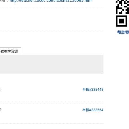
网址：
http://teacher.cucdc.com/laoshi/2138063.html
课程教学资源
8
举报
#338448
4
举报
#333554