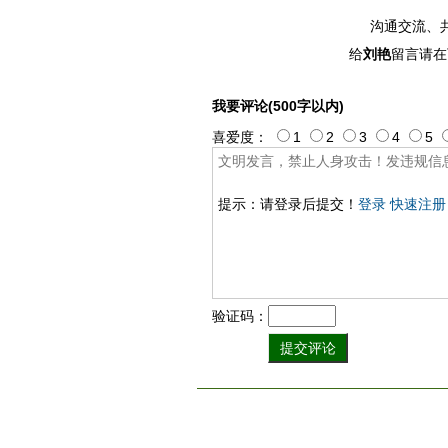
沟通交流、
给
刘艳
留言请在
我要评论(500字以内)
喜爱度：
1
2
3
4
5
提示：请登录后提交！
登录
快速注册
验证码：