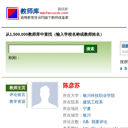
从1,500,000教师库中查找（输入学校名称或教师姓名）
我
在
刚刚：
按拼
a
b
陈彦苏
教师主页
评论留言
所在大学：
银川科技职业学院
教学资源
所在院系：
建筑工程系
所在地区：
宁夏
所在城市：
银川
评论次数：
0条
我要评论