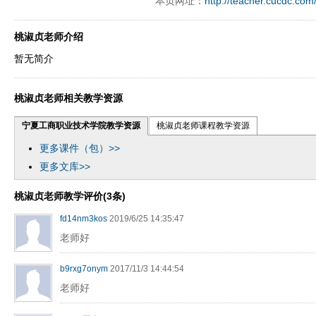
本页网址：
http://teacher.cucdc.com
ply operand97996xca
dfbsetx9899197996xxca
桃淑贞老师介绍
暂无简介
桃淑贞老师相关教学资源
宁夏工商职业技术学院教学资源
桃淑贞老师课程教学资源
更多课件（包）>>
更多文库>>
桃淑贞老师教学评价(3条)
fd14nm3kos
2019/6/25 14:35:47
老师好
b9rxg7onym
2017/11/3 14:44:54
老师好