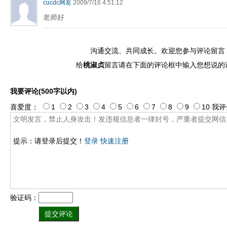
cucdc网友
2009/7/16 4:51:12
老师好
沟通交流、共同成长。欢迎您参与评论留言
给
桃淑贞
留言请在下面的评论框中输入您想说的
我要评论(500字以内)
喜爱度：
1
2
3
4
5
6
7
8
9
10
我评
提示：请登录后提交！
登录
快速注册
验证码：