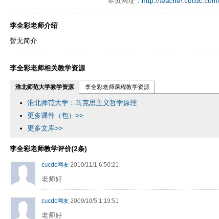
本页网址：
http://teacher.cucdc.com
ply operand97996xca
dfbsetx9899197996xxca
李全彩老师介绍
暂无简介
李全彩老师相关教学资源
淮北师范大学教学资源
李全彩老师课程教学资源
淮北师范大学：马克思主义哲学原理
更多课件（包）>>
更多文库>>
李全彩老师教学评价(2条)
cucdc网友
2010/11/1 6:50:21
老师好
cucdc网友
2009/10/5 1:19:51
老师好