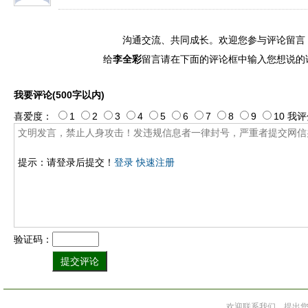
沟通交流、共同成长。欢迎您参与评论留言
给
李全彩
留言请在下面的评论框中输入您想说的
我要评论(500字以内)
喜爱度：
1
2
3
4
5
6
7
8
9
10
我评
提示：请登录后提交！
登录
快速注册
验证码：
欢迎联系我们，提出