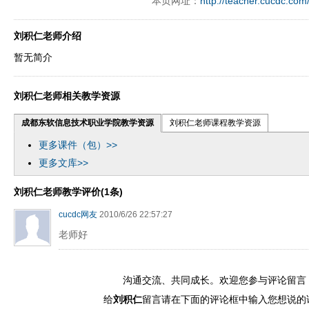
本页网址：
http://teacher.cucdc.com
刘积仁老师介绍
暂无简介
刘积仁老师相关教学资源
成都东软信息技术职业学院教学资源
刘积仁老师课程教学资源
更多课件（包）>>
更多文库>>
刘积仁老师教学评价(1条)
cucdc网友
2010/6/26 22:57:27
老师好
沟通交流、共同成长。欢迎您参与评论留言
给
刘积仁
留言请在下面的评论框中输入您想说的