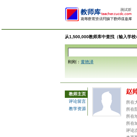
从1,500,000教师库中查找（输入
刚刚：
黄艳泽
赵
教师主页
评论留言
所在
教学资源
所在
所在
所在
评论