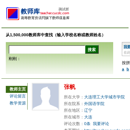
从1,500,000教师库中查找（输入学校名称或教师姓名）
我
在
刚刚：
按拼
a
b
张帆
教师主页
评论留言
所在大学：
大连理工大学城市学院
教学资源
所在院系：
外国语学院
所在地区：
辽宁
所在城市：
大连
评论次数：
0条
我要评论