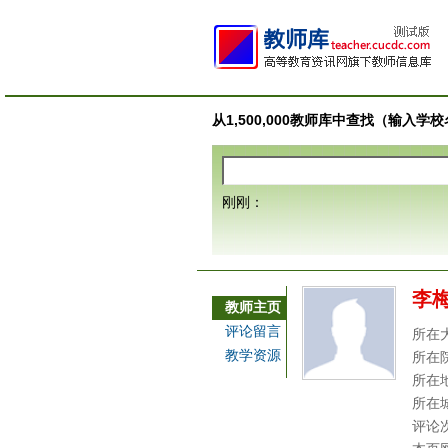
从1,500,000教师库中查找（输入
刚刚：
李
教师主页
评论留言
所在
教学资源
所在
所在
所在
评论