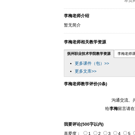
本页
李梅老师介绍
暂无简介
李梅老师相关教学资源
抚州职业技术学院教学资源
李梅老师
更多课件（包）>>
更多文库>>
李梅老师教学评价(0条)
沟通交流、
给
李梅
留言请在
我要评论(500字以内)
喜爱度：
1
2
3
4
5