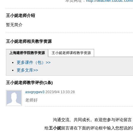
本页网址：
http://teacher.cucdc.com
ply operand97996xca
dfbsetx9899197996xxca
王小妮老师介绍
暂无简介
王小妮老师相关教学资源
上海建桥学院教学资源
王小妮老师课程教学资源
更多课件（包）>>
更多文库>>
王小妮老师教学评价(1条)
asvgrygwv3
2023/9/4 13:33:28
老师好
沟通交流、共同成长。欢迎您参与评论留言
给
王小妮
留言请在下面的评论框中输入您想说的