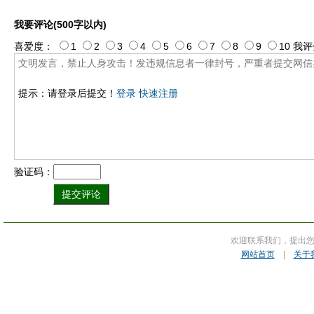
我要评论(500字以内)
喜爱度：
1
2
3
4
5
6
7
8
9
10
我评
提示：请登录后提交！
登录
快速注册
验证码：
欢迎联系我们，提出
网站首页
|
关于