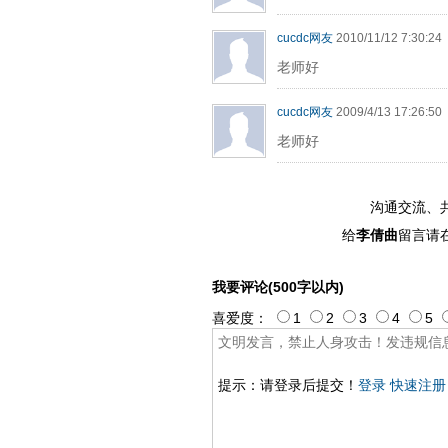
cucdc网友
2010/11/12 7:30:24
老师好
cucdc网友
2009/4/13 17:26:50
老师好
沟通交流、
给
李倩曲
留言请
我要评论(500字以内)
喜爱度：
1
2
3
4
5
提示：请登录后提交！
登录
快速注册