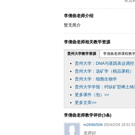
本页
李倩曲老师介绍
暂无简介
李倩曲老师相关教学资源
贵州大学教学资源
李倩曲老师课程教
贵州大学：DNA与基因表达调控
贵州大学：选矿学（精品课程）
贵州大学：细胞生物学
贵州大学学报：钙钛矿型稀土纳
更多课件（包）>>
更多文库>>
李倩曲老师教学评价(3条)
m26i8b50ik
2024/2/28 18:51:5
老师好