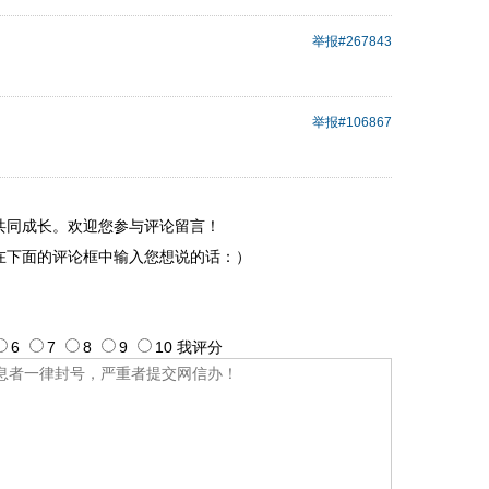
举报
#267843
举报
#106867
共同成长。欢迎您参与评论留言！
在下面的评论框中输入您想说的话：）
6
7
8
9
10
我评
分