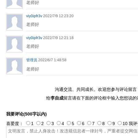
老师好
viy0ipfr3v
2022/7/9 12:23:20
老师好
viy0ipfr3v
2022/7/9 12:21:18
老师好
管理员
2022/6/7 1:48:58
老师好
沟通交流、共同成长。欢迎您参与评论留言
给
李自成
留言请在下面的评论框中输入您想说的
我要评论(500字以内)
喜爱度：
1
2
3
4
5
6
7
8
9
10
我评