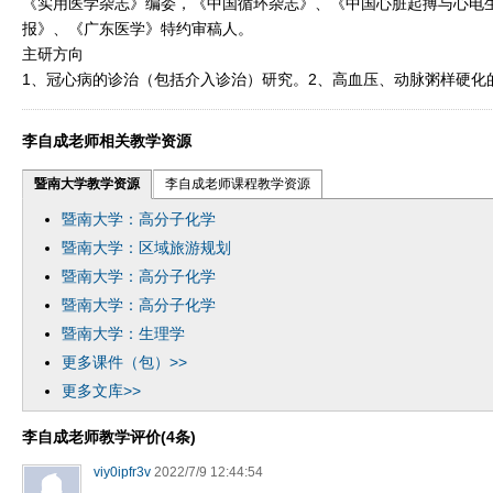
《实用医学杂志》编委，《中国循环杂志》、《中国心脏起搏与心电
报》、《广东医学》特约审稿人。
主研方向
1、冠心病的诊治（包括介入诊治）研究。2、高血压、动脉粥样硬化
李自成老师相关教学资源
暨南大学教学资源
李自成老师课程教学资源
暨南大学：高分子化学
暨南大学：区域旅游规划
暨南大学：高分子化学
暨南大学：高分子化学
暨南大学：生理学
更多课件（包）>>
更多文库>>
李自成老师教学评价(4条)
viy0ipfr3v
2022/7/9 12:44:54