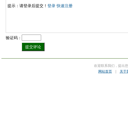
提示：请登录后提交！
登录
快速注册
验证码：
欢迎联系我们，提出
网站首页
|
关于