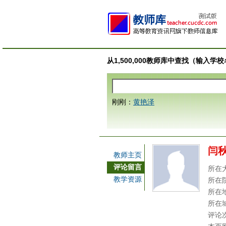
从1,500,000教师库中查找（输入
刚刚：
黄艳泽
闫
教师主页
评论留言
所在
教学资源
所在
所在
所在
评论