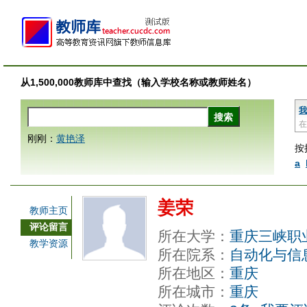
从1,500,000教师库中查找（输入学校名称或教师姓名）
我
在
刚刚：
黄艳泽
按
a
姜荣
教师主页
评论留言
所在大学：
重庆三峡职
教学资源
所在院系：
自动化与信
所在地区：
重庆
所在城市：
重庆