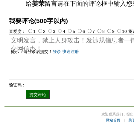
给
姜荣
留言请在下面的评论框中输入您
我要评论(500字以内)
喜爱度：
1
2
3
4
5
6
7
8
9
10
我
提示：请登录后提交！
登录
快速注册
验证码：
欢迎联系我们，提出
网站首页
|
关