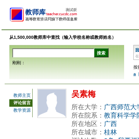
从1,500,000教师库中查找（输入学校名称或教师姓名）
我
在
刚刚：
按
a
吴素梅
教师主页
评论留言
所在大学：
广西师范大
教学资源
所在院系：
教育科学学
所在地区：
广西
所在城市：
桂林