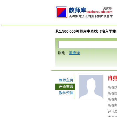
从1,500,000教师库中查找（输入
刚刚：
黄艳泽
肖
教师主页
评论留言
所在
教学资源
所在
所在
所在
评论