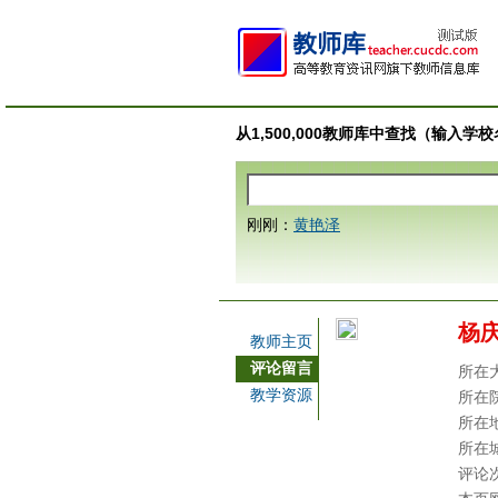
从1,500,000教师库中查找（输入
刚刚：
黄艳泽
杨
教师主页
评论留言
所在
教学资源
所在
所在
所在
评论