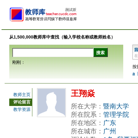
从1,500,000教师库中查找（输入学校名称或教师姓名）
我
在
刚刚：
按
a
王翔焱
教师主页
评论留言
所在大学：
暨南大学
教学资源
所在院系：
管理学院
所在地区：
广东
所在城市：
广州