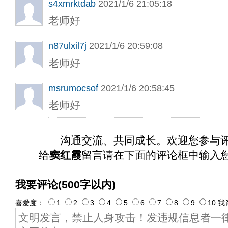
s4xmrktdab
2021/1/6 21:05:18
老师好
n87ulxil7j
2021/1/6 20:59:08
老师好
msrumocsof
2021/1/6 20:58:45
老师好
沟通交流、共同成长。欢迎您参与
给
窦红霞
留言请在下面的评论框中输入
我要评论(500字以内)
喜爱度：
1
2
3
4
5
6
7
8
9
10
我