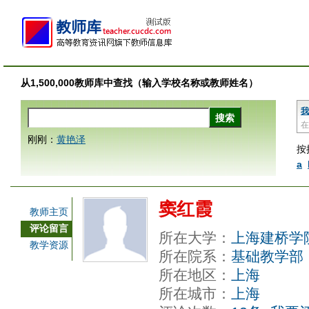
从1,500,000教师库中查找（输入学校名称或教师姓名）
我
在
刚刚：
黄艳泽
按
a
窦红霞
教师主页
评论留言
所在大学：
上海建桥学
教学资源
所在院系：
基础教学部
所在地区：
上海
所在城市：
上海