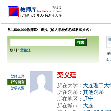
从1,500,000教师库中查找（输入学校名称或教师姓名）
我
在
刚刚：
黄艳泽
按
a
栾义廷
教师主页
评论留言
所在大学：
大连理工大
教学资源
所在院系：
其他院系
所在地区：
辽宁
所在城市：
大连