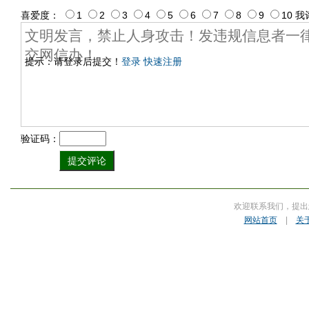
喜爱度：
1
2
3
4
5
6
7
8
9
10
我
提示：请登录后提交！
登录
快速注册
验证码：
欢迎联系我们，提出
网站首页
|
关