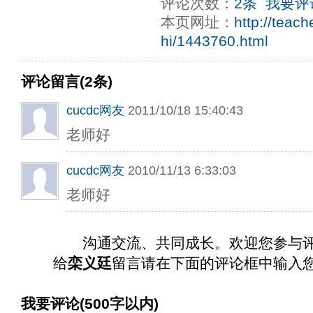
评论次数：
2条
我要评
本页网址：
http://teac
hi/1443760.html
评论留言(2条)
cucdc网友
2011/10/18 15:40:43
老师好
cucdc网友
2010/11/13 6:33:03
老师好
沟通交流、共同成长。欢迎您参与
给
栾义廷
留言请在下面的评论框中输入
我要评论(500字以内)