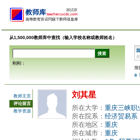
从1,500,000教师库中查找（输入学校名称或教师姓名）
我
在
刚刚：
按
a
刘其星
教师主页
评论留言
所在大学：
重庆三峡职
教学资源
所在院系：
经济贸易系
所在地区：
重庆
所在城市：
重庆