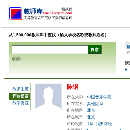
从1,500,000教师库中查找（输入学校名称或教师姓名）
我
在
刚刚：
按
a
陈钢
教师主页
评论留言
所在大学：
中国音乐学院
教学资源
所在院系：
其他院系
所在地区：
北京
所在城市：
北京
评论次数：
1条
我要评论