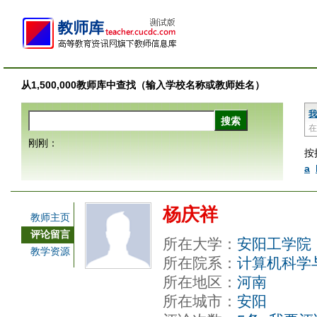
从1,500,000教师库中查找（输入学校名称或教师姓名）
我
在
刚刚：
按
a
杨庆祥
教师主页
评论留言
所在大学：
安阳工学院
教学资源
所在院系：
计算机科学
所在地区：
河南
所在城市：
安阳