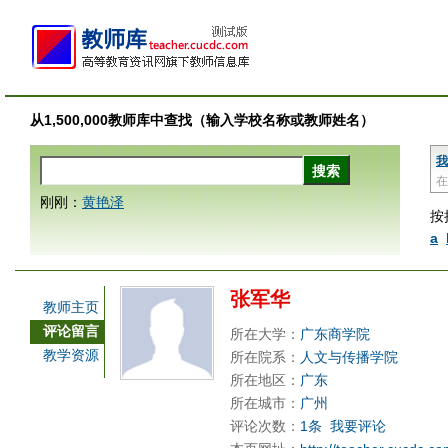
从1,500,000教师库中查找（输入学校名称或教师姓名）
我
在
刚刚：
黄艳泽
按
a
张军华
教师主页
评论留言
所在大学：
广东商学院
教学资源
所在院系：
人文与传播学院
所在地区：
广东
所在城市：
广州
评论次数：
1条
我要评论