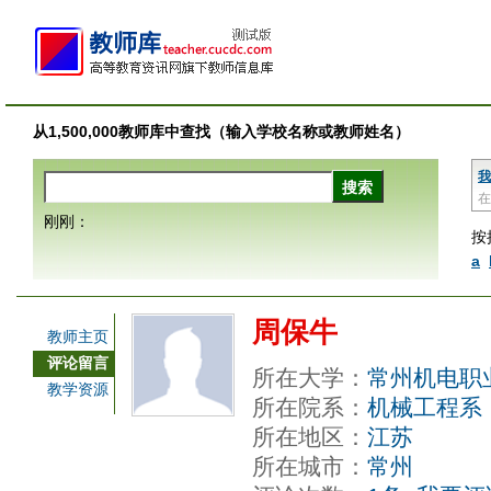
从1,500,000教师库中查找（输入学校名称或教师姓名）
我
在
刚刚：
按
a
周保牛
教师主页
评论留言
所在大学：
常州机电职
教学资源
所在院系：
机械工程系
所在地区：
江苏
所在城市：
常州