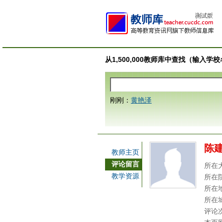
从1,500,000教师库中查找（输入
刚刚：
黄艳泽
陈
教师主页
评论留言
所在
教学资源
所在
所在
所在
评论