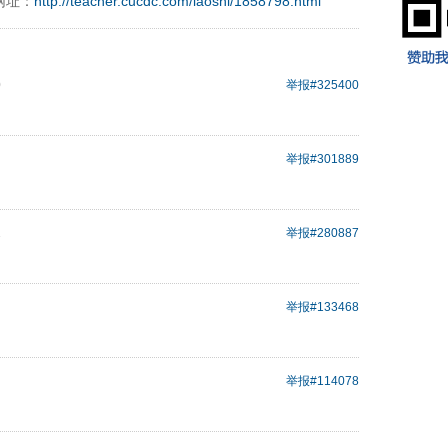
网址：
http://teacher.cucdc.com/laoshi/1858798.html
0
举报
#325400
举报
#301889
1
举报
#280887
举报
#133468
举报
#114078