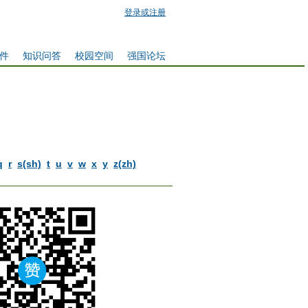
登录或注册
件
知识问答
校园空间
强国论坛
q
r
s(sh)
t
u
v
w
x
y
z(zh)