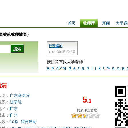
首页
教师库
新闻
大学课
学校名称或教师姓名）
我要添加
在此添加教师信息
按拼音查找大学老师
a
b
c(ch)
d
e
f
g
h
i
j
k
l
m
n
o
p
建清
大学：
广东商学院
5
.1
院系：
法学院
地区：
广东
我来评
喜爱度
城市：
广州
次数：
10条
我要评论