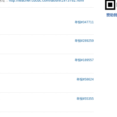
网址：
http://teacher.cucdc.com/laoshi/1973782.html
举报
#347711
举报
#289259
举报
#189557
举报
#58624
8
举报
#55355