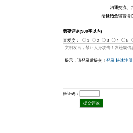
沟通交流、
给
徐艳金
留言请
我要评论(500字以内)
喜爱度：
1
2
3
4
5
提示：请登录后提交！
登录
快速注册
验证码：