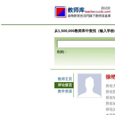
从1,500,000教师库中查找（输入
刚刚：
徐
教师主页
评论留言
所在
教学资源
所在
所在
所在
评论